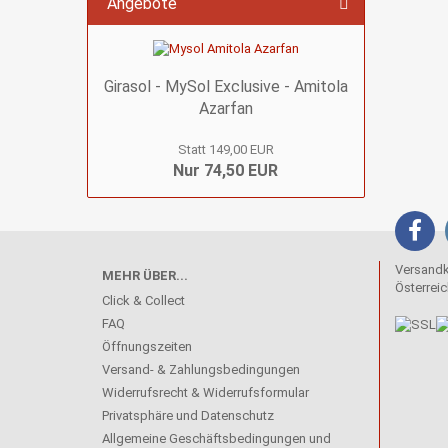
Angebote
Girasol - MySol Exclusive - Amitola
Azarfan
Statt 149,00 EUR
Nur 74,50 EUR
Versandko
MEHR ÜBER...
Österreic
Click & Collect
FAQ
Öffnungszeiten
Versand- & Zahlungsbedingungen
Widerrufsrecht & Widerrufsformular
Privatsphäre und Datenschutz
Allgemeine Geschäftsbedingungen und