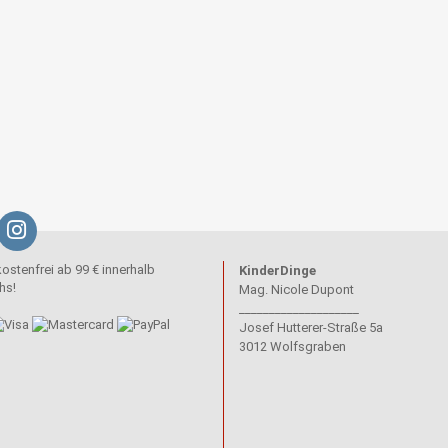
stenfrei ab 99 € innerhalb
KinderDinge
hs!
Mag. Nicole Dupont
____________________
Josef Hutterer-Straße 5a
3012 Wolfsgraben