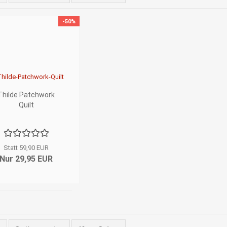
-50%
Thilde Patchwork
Quilt
Statt 59,90 EUR
Nur 29,95 EUR