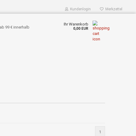
Kundenlogin
Merkzettel
Ihr Warenkorb
ab 99 € innerhalb
0,00 EUR
1