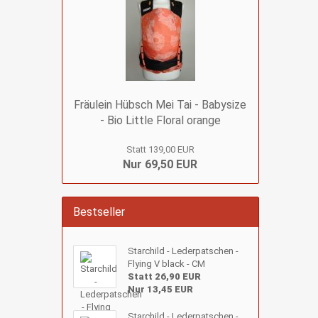
Fräulein Hübsch Mei Tai - Babysize
- Bio Little Floral orange
Statt 139,00 EUR
Nur 69,50 EUR
Bestseller
Starchild - Lederpatschen -
Flying V black - CM
Statt 26,90 EUR
Nur 13,45 EUR
Starchild - Lederpatschen -