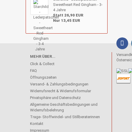
Sweetheart Red Gingham - 3-
4 Jahre
Statt 26,90 EUR
Nur 13,45 EUR
Versandko
MEHR ÜBER...
Österreic
Click & Collect
FAQ
Öffnungszeiten
Versand- & Zahlungsbedingungen
Widerrufsrecht & Widerrufsformular
Privatsphäre und Datenschutz
Allgemeine Geschäftsbedingungen und
Widerrufsbelehrung
Trage- Stoffwindel- und Stillberaterinnen
Kontakt
Impressum