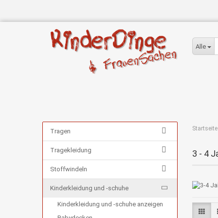
Alle
Startseite
Tragen
Tragekleidung
3 - 4 J
Stoffwindeln
Kinderkleidung und -schuhe
Kinderkleidung und -schuhe anzeigen
Babydecken