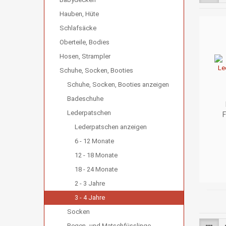
Hauben, Hüte
Schlafsäcke
Oberteile, Bodies
Hosen, Strampler
Schuhe, Socken, Booties
Schuhe, Socken, Booties anzeigen
Badeschuhe
Lederpatschen
F
Lederpatschen anzeigen
6 - 12 Monate
12 - 18 Monate
18 - 24 Monate
2 - 3 Jahre
3 - 4 Jahre
Socken
Regen- und Matschfüsslinge