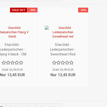
SOLD OUT
-50%
-50%
Starchild -
Starchild -
Lederpatschen -
Lederpatschen -
lying V black - CM
Sweetheart Red
Gingham - 3-4
Jahre
Statt 26,90 EUR
Statt 26,90 EUR
Nur 13,45 EUR
Nur 13,45 EUR