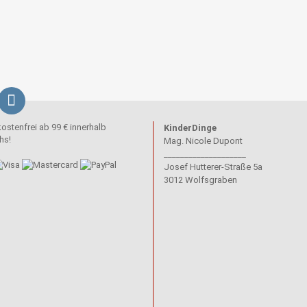
stenfrei ab 99 € innerhalb
KinderDinge
hs!
Mag. Nicole Dupont
____________________
Josef Hutterer-Straße 5a
3012 Wolfsgraben