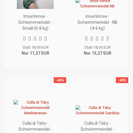
ImseVimse -
ImseVimse -
Schwimmwindel -
Schwimmwindel - NB
Small (6-8 kg)
(4-6 kg)
Statt 18,95 EUR
Statt 18,95 EUR
Nur 11,37 EUR
Nur 13,27 EUR
-40%
-40%
Culla di Teby -
Culla di Teby -
Schwimmwindel -
Schwimmwindel -