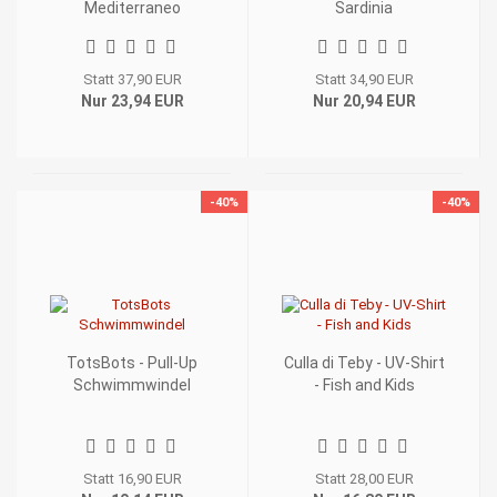
Mediterraneo
Sardinia
Statt 37,90 EUR
Statt 34,90 EUR
Nur 23,94 EUR
Nur 20,94 EUR
-40%
-40%
TotsBots - Pull-Up
Culla di Teby - UV-Shirt
Schwimmwindel
- Fish and Kids
Statt 16,90 EUR
Statt 28,00 EUR