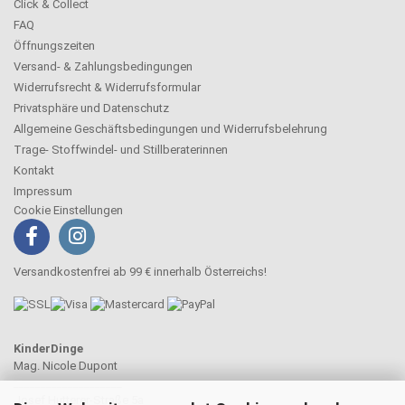
Click & Collect
FAQ
Öffnungszeiten
Versand- & Zahlungsbedingungen
Widerrufsrecht & Widerrufsformular
Privatsphäre und Datenschutz
Allgemeine Geschäftsbedingungen und Widerrufsbelehrung
Trage- Stoffwindel- und Stillberaterinnen
Kontakt
Impressum
Cookie Einstellungen
Versandkostenfrei ab 99 € innerhalb Österreichs!
KinderDinge
Mag. Nicole Dupont
____________________
Josef Hutterer-Straße 5a