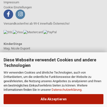
Impressum
Cookie Einstellungen
Versandkostenfrei ab 99 € innerhalb Österreichs!
KinderDinge
Mag. Nicole Dupont
____________________
Josef Hutterer-Straße 5a
Diese Webseite verwendet Cookies und andere
3012 Wolfsgraben
Technologien
Wir verwenden Cookies und ähnliche Technologien, auch von
Drittanbietern, um die ordentliche Funktionsweise der Website zu
gewährleisten, die Nutzung unseres Angebotes zu analysieren und Ihnen
WIDERRUFSRECHT
ein bestmögliches Einkaufserlebnis bieten zu können. Weitere
Vertrag widerrufen
Informationen finden Sie in unserer
Datenschutzerklärung
.
Widerrufsbelehrung
Alle Akzeptieren