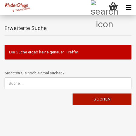
Erweiterte Suche
Die Suche ergab keine genauen Treffer.
MÖCHTEN
Möchten Sie noch einmal suchen?
SIE
NOCH
EINMAL
SUCHEN?
SUCHEN