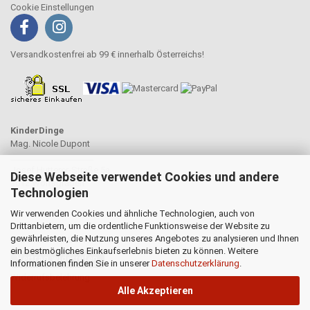
Cookie Einstellungen
Versandkostenfrei ab 99 € innerhalb Österreichs!
KinderDinge
Mag. Nicole Dupont
____________________
Josef Hutterer-Straße 5a
Diese Webseite verwendet Cookies und andere
3012 Wolfsgraben
Technologien
Wir verwenden Cookies und ähnliche Technologien, auch von
Drittanbietern, um die ordentliche Funktionsweise der Website zu
gewährleisten, die Nutzung unseres Angebotes zu analysieren und Ihnen
WIDERRUFSRECHT
ein bestmögliches Einkaufserlebnis bieten zu können. Weitere
Vertrag widerrufen
Informationen finden Sie in unserer
Datenschutzerklärung
.
Widerrufsbelehrung
Alle Akzeptieren