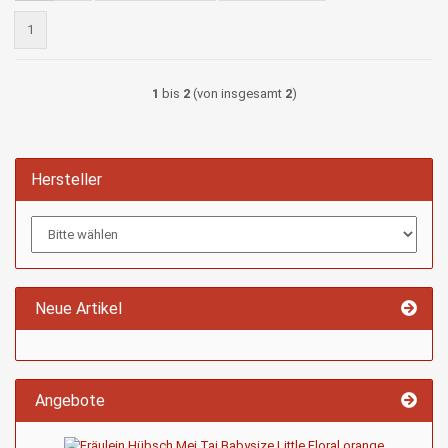
1
1
bis
2
(von insgesamt
2
)
Hersteller
Neue Artikel
Angebote