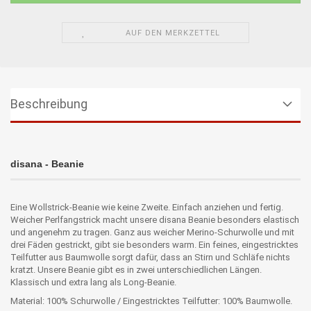
AUF DEN MERKZETTEL
Beschreibung
disana - Beanie
Eine Wollstrick-Beanie wie keine Zweite. Einfach anziehen und fertig.
Weicher Perlfangstrick macht unsere disana Beanie besonders elastisch
und angenehm zu tragen. Ganz aus weicher Merino-Schurwolle und mit
drei Fäden gestrickt, gibt sie besonders warm. Ein feines, eingestricktes
Teilfutter aus Baumwolle sorgt dafür, dass an Stirn und Schläfe nichts
kratzt. Unsere Beanie gibt es in zwei unterschiedlichen Längen.
Klassisch und extra lang als Long-Beanie.
Material: 100% Schurwolle / Eingestricktes Teilfutter: 100% Baumwolle.