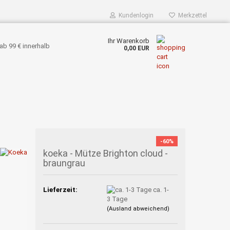
Kundenlogin
Merkzettel
Ihr Warenkorb
ab 99 € innerhalb
0,00 EUR
-60%
koeka - Mütze Brighton cloud -
braungrau
Lieferzeit:
ca. 1-
3 Tage
(Ausland abweichend)