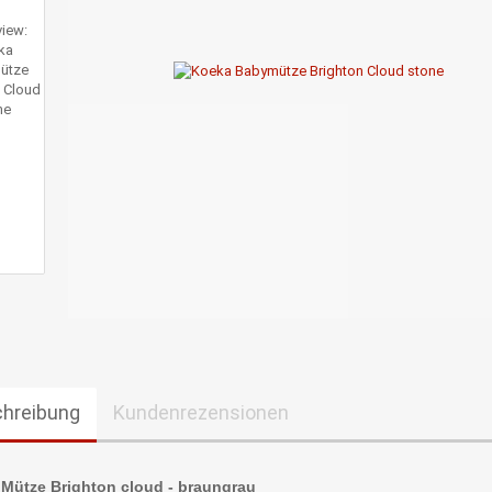
hreibung
Kundenrezensionen
 Mütze Brighton cloud - braungrau