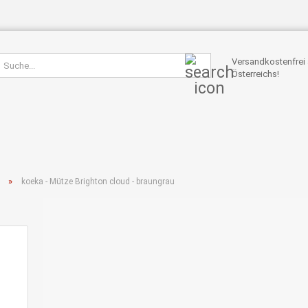
Suche...
Versandkostenfrei 
Österreichs!
»
koeka - Mütze Brighton cloud - braungrau