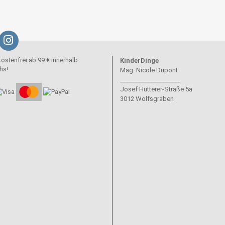
stenfrei ab 99 € innerhalb
KinderDinge
hs!
Mag. Nicole Dupont
____________________
Josef Hutterer-Straße 5a
3012 Wolfsgraben