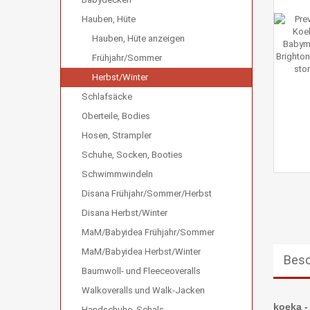
Hauben, Hüte
Hauben, Hüte anzeigen
Frühjahr/Sommer
Herbst/Winter
Schlafsäcke
Oberteile, Bodies
Hosen, Strampler
Schuhe, Socken, Booties
Schwimmwindeln
Disana Frühjahr/Sommer/Herbst
Disana Herbst/Winter
MaM/Babyidea Frühjahr/Sommer
MaM/Babyidea Herbst/Winter
Besc
Baumwoll- und Fleeceoveralls
Walkoveralls und Walk-Jacken
koeka -
Handschuhe, Schals