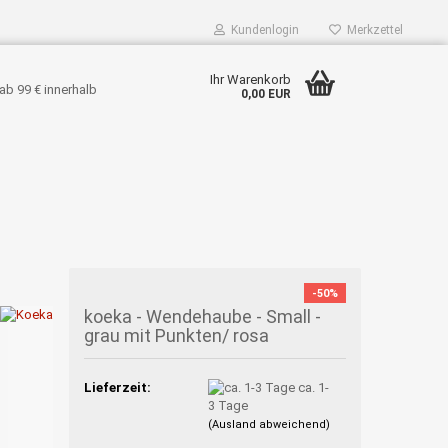
Kundenlogin
Merkzettel
Ihr Warenkorb
ab 99 € innerhalb
0,00 EUR
-50%
koeka - Wendehaube - Small -
grau mit Punkten/ rosa
Lieferzeit:
ca. 1-
3 Tage
(Ausland abweichend)