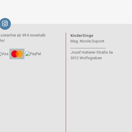
stenfrei ab 99 € innerhalb
KinderDinge
hs!
Mag. Nicole Dupont
____________________
Josef Hutterer-Straße 5a
3012 Wolfsgraben