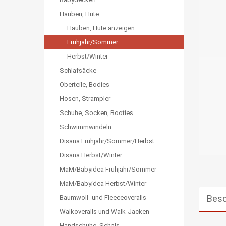
Hauben, Hüte
Hauben, Hüte anzeigen
Frühjahr/Sommer
Herbst/Winter
Schlafsäcke
Oberteile, Bodies
Hosen, Strampler
Schuhe, Socken, Booties
Schwimmwindeln
Disana Frühjahr/Sommer/Herbst
Disana Herbst/Winter
MaM/Babyidea Frühjahr/Sommer
MaM/Babyidea Herbst/Winter
Besc
Baumwoll- und Fleeceoveralls
Walkoveralls und Walk-Jacken
Handschuhe, Schals