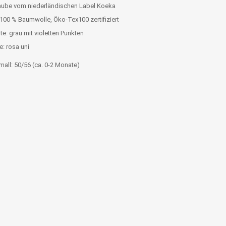
be vom niederländischen Label Koeka
 100 % Baumwolle, Öko-Tex100 zertifiziert
e: grau mit violetten Punkten
e: rosa uni
all: 50/56 (ca. 0-2 Monate)