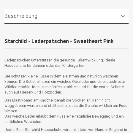
Beschreibung
Starchild - Lederpatschen - Sweetheart Pink
Lederpatschen unterstützen die gesunde Fußentwicklung. Ideale
Hausschuhe für daheim oder den Kindergarten.
Sie schützen kleine Füsse in dem sie atmen und natürlich wachsen
können. Die Schuhe haben ein weiches Oberleder und eine rutschfeste
Wildledersohle. Ideal zum hüpfen, krabbeln und für die ersten Schritte,
auch auf Fliesen- und Holzböden.
Das Elastikband am Knöchel behält die Socken an, kann nicht
weggetreten werden und stellt sicher, dass die Schuhe wirklich am Fuss
bleiben.
Das weiche Leder erlaubt dem Fuss eine natürliche Bewegung und ein
natürliches Wachstum.
Jedes Paar Starchild Hausschuhe wird mit Liebe von Hand in England in