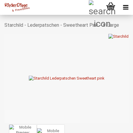
Starchild - Lederpatschen - Sweetheart Pink - X-Large