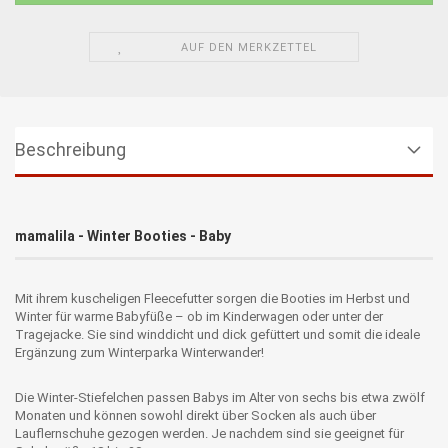
AUF DEN MERKZETTEL
Beschreibung
mamalila - Winter Booties - Baby
Mit ihrem kuscheligen Fleecefutter sorgen die Booties im Herbst und
Winter für warme Babyfüße – ob im Kinderwagen oder unter der
Tragejacke. Sie sind winddicht und dick gefüttert und somit die ideale
Ergänzung zum Winterparka Winterwander!
Die Winter-Stiefelchen passen Babys im Alter von sechs bis etwa zwölf
Monaten und können sowohl direkt über Socken als auch über
Lauflernschuhe gezogen werden. Je nachdem sind sie geeignet für