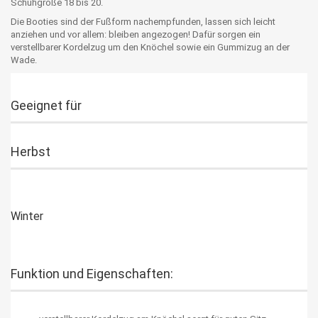
Schuhgröße 18 bis 20.
Die Booties sind der Fußform nachempfunden, lassen sich leicht
anziehen und vor allem: bleiben angezogen! Dafür sorgen ein
verstellbarer Kordelzug um den Knöchel sowie ein Gummizug an der
Wade.
Geeignet für
Herbst
Winter
Funktion und Eigenschaften: