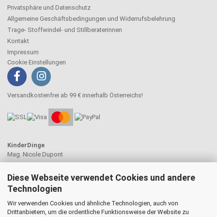
Privatsphäre und Datenschutz
Allgemeine Geschäftsbedingungen und Widerrufsbelehrung
Trage- Stoffwindel- und Stillberaterinnen
Kontakt
Impressum
Cookie Einstellungen
Versandkostenfrei ab 99 € innerhalb Österreichs!
KinderDinge
Mag. Nicole Dupont
____________________
Josef Hutterer-Straße 5a
Diese Webseite verwendet Cookies und andere
3012 Wolfsgraben
Technologien
Wir verwenden Cookies und ähnliche Technologien, auch von
Drittanbietern, um die ordentliche Funktionsweise der Website zu