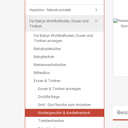
Hautsinn - Naturkosmetik
Für Babys Wohlbefinden, Essen und
Trinken
Für Babys Wohlbefinden, Essen und
Trinken anzeigen
Babybadetücher
Babydecken
Bienenwachstücher
BilliesBox
Essen & Trinken
Essen & Trinken anzeigen
Doddle Bags
Emil - Die Flasche zum Anziehen
Besc
Kindergeschirr & Kinderbesteck
Trinklernbecher