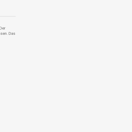
 Der
ssen. Das