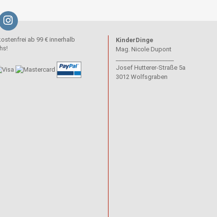
stenfrei ab 99 € innerhalb
KinderDinge
hs!
Mag. Nicole Dupont
____________________
Josef Hutterer-Straße 5a
3012 Wolfsgraben