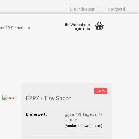
Kundenlogin
Merkzettel
Ihr Warenkorb
ab 99 € innerhalb
0,00 EUR
-40%
EZPZ - Tiny Spoon
Lieferzeit:
ca. 1-
3 Tage
(Ausland abweichend)