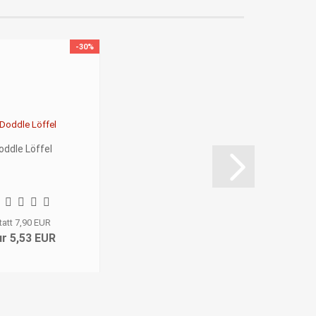
-30%
oddle Löffel
tatt 7,90 EUR
r 5,53 EUR