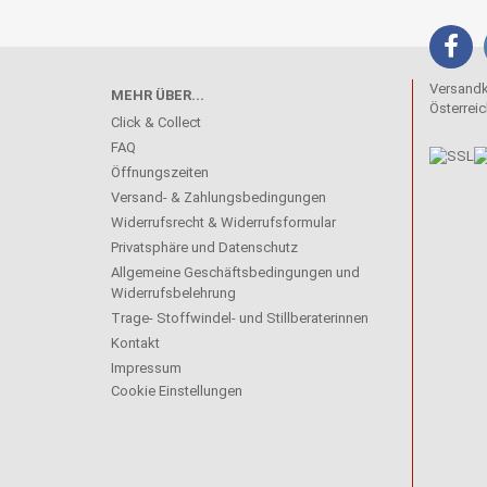
Versandko
MEHR ÜBER...
Österreic
Click & Collect
FAQ
Öffnungszeiten
Versand- & Zahlungsbedingungen
Widerrufsrecht & Widerrufsformular
Privatsphäre und Datenschutz
Allgemeine Geschäftsbedingungen und
Widerrufsbelehrung
Trage- Stoffwindel- und Stillberaterinnen
Kontakt
Impressum
Cookie Einstellungen