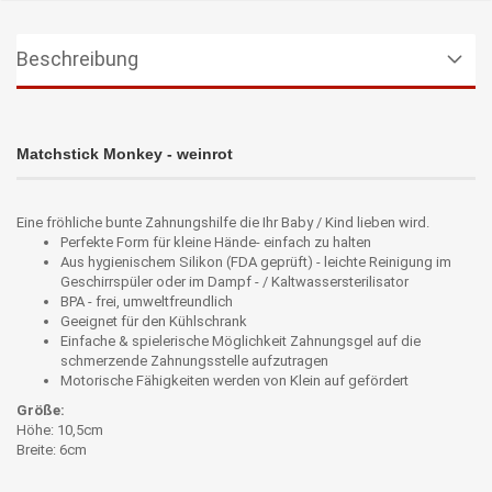
Beschreibung
Matchstick Monkey - weinrot
Eine fröhliche bunte Zahnungshilfe die Ihr Baby / Kind lieben wird.
Perfekte Form für kleine Hände- einfach zu halten
Aus hygienischem Silikon (FDA geprüft) - leichte Reinigung im
Geschirrspüler oder im Dampf - / Kaltwassersterilisator
BPA - frei, umweltfreundlich
Geeignet für den Kühlschrank
Einfache & spielerische Möglichkeit Zahnungsgel auf die
schmerzende Zahnungsstelle aufzutragen
Motorische Fähigkeiten werden von Klein auf gefördert
Größe:
Höhe: 10,5cm
Breite: 6cm