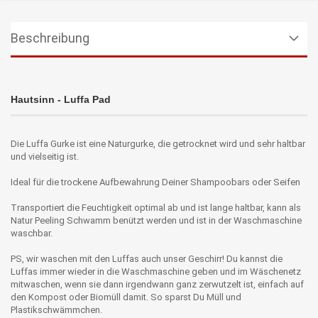
Beschreibung
Hautsinn - Luffa Pad
Die Luffa Gurke ist eine Naturgurke, die getrocknet wird und sehr haltbar
und vielseitig ist.
Ideal für die trockene Aufbewahrung Deiner Shampoobars oder Seifen
Transportiert die Feuchtigkeit optimal ab und ist lange haltbar, kann als
Natur Peeling Schwamm benützt werden und ist in der Waschmaschine
waschbar.
PS, wir waschen mit den Luffas auch unser Geschirr! Du kannst die
Luffas immer wieder in die Waschmaschine geben und im Wäschenetz
mitwaschen, wenn sie dann irgendwann ganz zerwutzelt ist, einfach auf
den Kompost oder Biomüll damit. So sparst Du Müll und
Plastikschwämmchen.