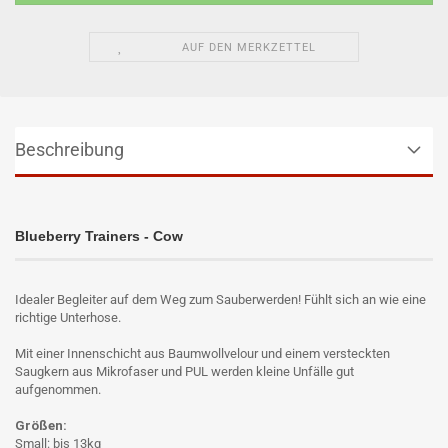
AUF DEN MERKZETTEL
Beschreibung
Blueberry Trainers - Cow
Idealer Begleiter auf dem Weg zum Sauberwerden! Fühlt sich an wie eine
richtige Unterhose.
Mit einer Innenschicht aus Baumwollvelour und einem versteckten
Saugkern aus Mikrofaser und PUL werden kleine Unfälle gut
aufgenommen.
Größen:
Small: bis 13kg