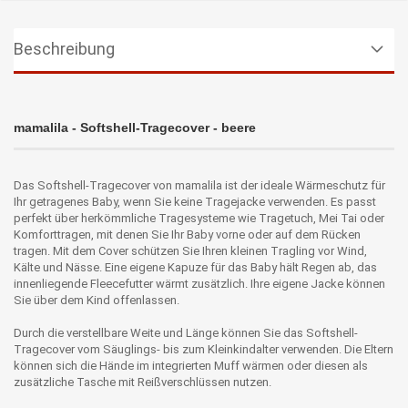
Beschreibung
mamalila - Softshell-Tragecover - beere
Das Softshell-Tragecover von mamalila ist der ideale Wärmeschutz für
Ihr getragenes Baby, wenn Sie keine Tragejacke verwenden. Es passt
perfekt über herkömmliche Tragesysteme wie Tragetuch, Mei Tai oder
Komforttragen, mit denen Sie Ihr Baby vorne oder auf dem Rücken
tragen. Mit dem Cover schützen Sie Ihren kleinen Tragling vor Wind,
Kälte und Nässe. Eine eigene Kapuze für das Baby hält Regen ab, das
innenliegende Fleecefutter wärmt zusätzlich. Ihre eigene Jacke können
Sie über dem Kind offenlassen.
Durch die verstellbare Weite und Länge können Sie das Softshell-
Tragecover vom Säuglings- bis zum Kleinkindalter verwenden. Die Eltern
können sich die Hände im integrierten Muff wärmen oder diesen als
zusätzliche Tasche mit Reißverschlüssen nutzen.