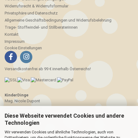
Widerrufsrecht & Widerrufsformular
Privatsphäre und Datenschutz
Allgemeine Geschäftsbedingungen und Widerrufsbelehrung
Trage- Stoffwindel- und Stillberaterinnen
Kontakt
Impressum
Cookie Einstellungen
Versandkostenfrei ab 99 € innerhalb Österreichs!
KinderDinge
Mag. Nicole Dupont
____________________
Josef Hutterer-Straße 5a
Diese Webseite verwendet Cookies und andere
3012 Wolfsgraben
Technologien
Wir verwenden Cookies und ähnliche Technologien, auch von
Drittanbietern, um die ordentliche Funktionsweise der Website zu