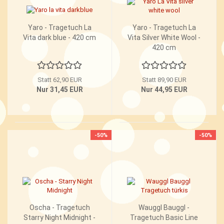
Yaro - Tragetuch La
Yaro - Tragetuch La
Vita dark blue - 420 cm
Vita Silver White Wool -
420 cm
Statt 62,90 EUR
Statt 89,90 EUR
Nur 31,45 EUR
Nur 44,95 EUR
-50%
-50%
Oscha - Tragetuch
Wauggl Bauggl -
Starry Night Midnight -
Tragetuch Basic Line