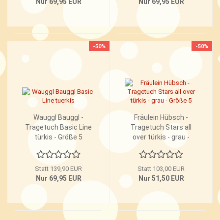
Nur 69,95 EUR
Nur 69,95 EUR
-50%
-50%
Wauggl Bauggl -
Fräulein Hübsch -
Tragetuch Basic Line
Tragetuch Stars all
türkis - Größe 5
over türkis - grau -
Größe 5
Statt 139,90 EUR
Statt 103,00 EUR
Nur 69,95 EUR
Nur 51,50 EUR