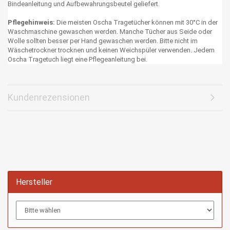
Bindeanleitung und Aufbewahrungsbeutel geliefert.
Pflegehinweis:
Die meisten Oscha Tragetücher können mit 30°C in der
Waschmaschine gewaschen werden. Manche Tücher aus Seide oder
Wolle sollten besser per Hand gewaschen werden. Bitte nicht im
Wäschetrockner trocknen und keinen Weichspüler verwenden. Jedem
Oscha Tragetuch liegt eine Pflegeanleitung bei.
Kundenrezensionen
Hersteller