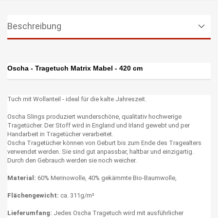
Beschreibung
Oscha - Tragetuch Matrix Mabel - 420 cm
Tuch mit Wollanteil - ideal für die kalte Jahreszeit.
Oscha Slings produziert wunderschöne, qualitativ hochwerige
Tragetücher. Der Stoff wird in England und Irland gewebt und per
Handarbeit in Tragetücher verarbeitet.
Oscha Tragetücher können von Geburt bis zum Ende des Tragealters
verwendet werden. Sie sind gut anpassbar, haltbar und einzigartig.
Durch den Gebrauch werden sie noch weicher.
Material:
60% Merinowolle, 40% gekämmte Bio-Baumwolle,
Flächengewicht:
ca. 311g/m²
Lieferumfang:
Jedes Oscha Tragetuch wird mit ausführlicher