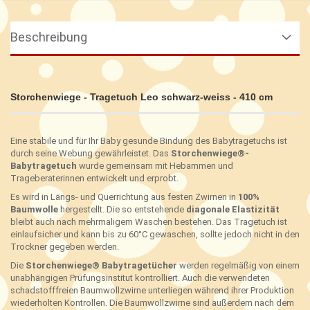
Beschreibung
Storchenwiege - Tragetuch Leo schwarz-weiss - 410 cm
Eine stabile und für Ihr Baby gesunde Bindung des Babytragetuchs ist
durch seine Webung gewährleistet. Das
Storchenwiege®-
Babytragetuch
wurde gemeinsam mit Hebammen und
Trageberaterinnen entwickelt und erprobt.
Es wird in Längs- und Querrichtung aus festen Zwirnen in
100%
Baumwolle
hergestellt. Die so entstehende
diagonale Elastizität
bleibt auch nach mehrmaligem Waschen bestehen. Das Tragetuch ist
einlaufsicher und kann bis zu 60°C gewaschen, sollte jedoch nicht in den
Trockner gegeben werden.
Die
Storchenwiege® Babytragetücher
werden regelmäßig von einem
unabhängigen Prüfungsinstitut kontrolliert. Auch die verwendeten
schadstofffreien Baumwollzwirne unterliegen während ihrer Produktion
wiederholten Kontrollen. Die Baumwollzwirne sind außerdem nach dem