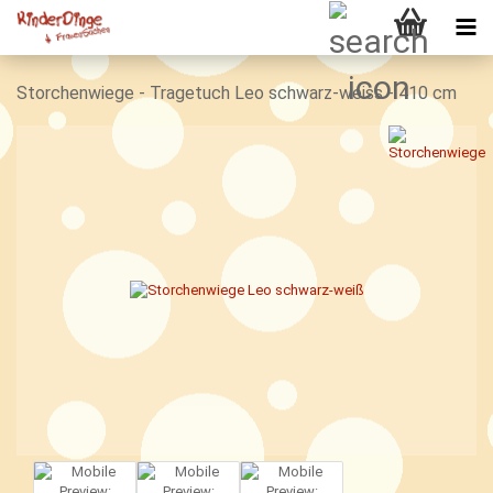
Storchenwiege - Tragetuch Leo schwarz-weiss - 410 cm