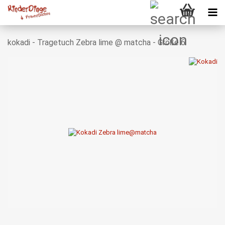
kokadi - Tragetuch Zebra lime @ matcha - Größe 6