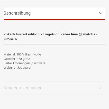
Beschreibung
kokadi limited edition - Tragetuch Zebra lime @ matcha -
Größe 6
Material: 100 % Baumwolle
Gewicht: 270 g/m2
Farbe: limonengrün / schwarz
Webung: Jacquard
Kundenrezensionen