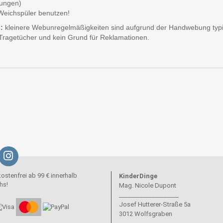
ungen)
Weichspüler benutzen!
:
kleinere Webunregelmäßigkeiten sind aufgrund der Handwebung typi
Tragetücher und kein Grund für Reklamationen.
stenfrei ab 99 € innerhalb
KinderDinge
hs!
Mag. Nicole Dupont
____________________
Josef Hutterer-Straße 5a
3012 Wolfsgraben