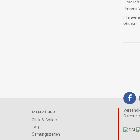
Umdreh
Keinen 
Hinweis
Girasol-
Versandko
MEHR ÜBER...
Österreic
Click & Collect
FAQ
Öffnungszeiten