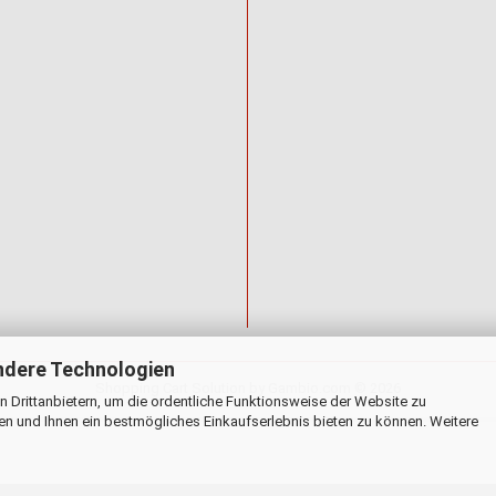
ndere Technologien
Shopping Cart Solution
by Gambio.com © 2026
 Drittanbietern, um die ordentliche Funktionsweise der Website zu
en und Ihnen ein bestmögliches Einkaufserlebnis bieten zu können. Weitere