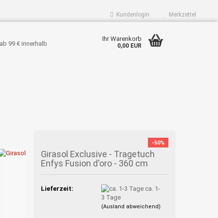
Kundenlogin
Merkzettel
Ihr Warenkorb
ab 99 € innerhalb
0,00 EUR
-50%
Girasol Exclusive - Tragetuch
Enfys Fusion d'oro - 360 cm
Lieferzeit:
ca. 1-
3 Tage
(Ausland abweichend)