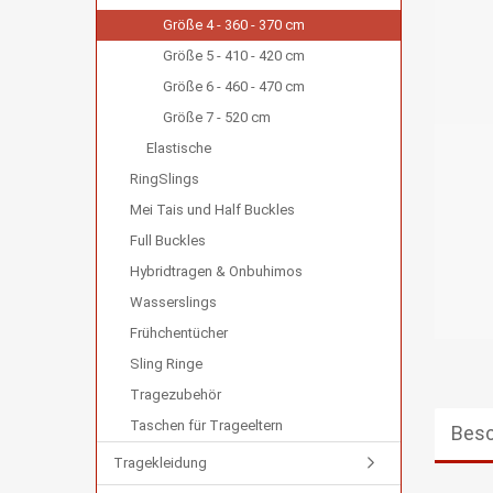
Größe 4 - 360 - 370 cm
Größe 5 - 410 - 420 cm
Größe 6 - 460 - 470 cm
Größe 7 - 520 cm
Elastische
RingSlings
Mei Tais und Half Buckles
Full Buckles
Hybridtragen & Onbuhimos
Wasserslings
Frühchentücher
Sling Ringe
Tragezubehör
Taschen für Trageeltern
Besc
Tragekleidung