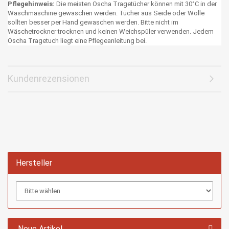
Pflegehinweis:
Die meisten Oscha Tragetücher können mit 30°C in der
Waschmaschine gewaschen werden. Tücher aus Seide oder Wolle
sollten besser per Hand gewaschen werden. Bitte nicht im
Wäschetrockner trocknen und keinen Weichspüler verwenden. Jedem
Oscha Tragetuch liegt eine Pflegeanleitung bei.
Kundenrezensionen
Hersteller
Neue Artikel