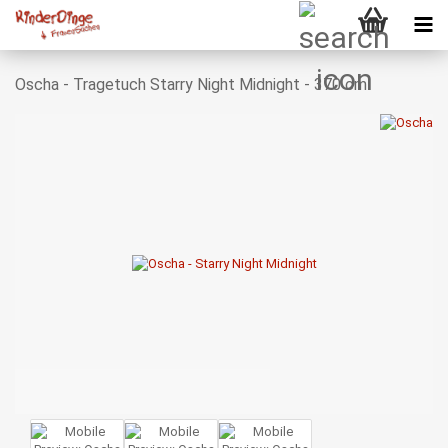
Oscha - Tragetuch Starry Night Midnight - 370 cm