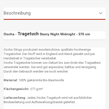
Beschreibung
Tragetuch
Oscha -
Starry Night Midnight - 370 cm
Oscha Slings produziert wunderschöne, qualitativ hochwerige
Tragetücher. Der Stoff wird in England und Irland gewebt und per
Handarbeit in Tragetücher verarbeitet.
Oscha Tragetücher können von Geburt bis zum Ende des Tragealters
verwendet werden. Sie sind gut anpassbar, haltbar und einzigartig.
Durch den Gebrauch werden sie noch weicher.
Material:
100% gekämmte Bio-Baumwolle
Flächengewicht:
277 g/m²
Lieferumfang:
Jedes Oscha Tragetuch wird mit ausführlicher
Bindeanleitung und Aufbewahrungsbeutel geliefert.