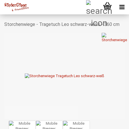
Storchenwiege - Tragetuch Leo schwarz-weiss - 360 cm