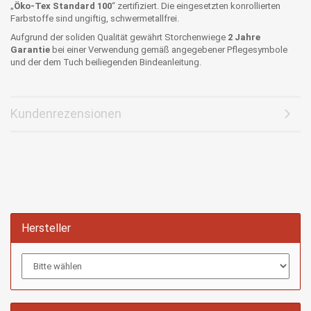
„
Öko-Tex Standard 100
“ zertifiziert. Die eingesetzten konrollierten
Farbstoffe sind ungiftig, schwermetallfrei.
Aufgrund der soliden Qualität gewährt Storchenwiege
2 Jahre
Garantie
bei einer Verwendung gemäß angegebener Pflegesymbole
und der dem Tuch beiliegenden Bindeanleitung.
Kundenrezensionen
Hersteller