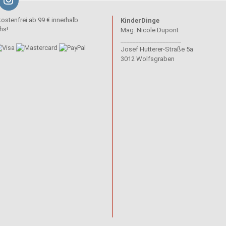
stenfrei ab 99 € innerhalb
KinderDinge
hs!
Mag. Nicole Dupont
____________________
Josef Hutterer-Straße 5a
3012 Wolfsgraben