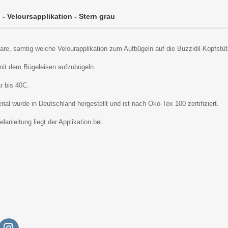
 - Veloursapplikation - Stern grau
are, samtig weiche Velourapplikation zum Aufbügeln auf die Buzzidil-Kopfstüt
mit dem Bügeleisen aufzubügeln.
 bis 40C.
ial wurde in Deutschland hergestellt und ist nach Öko-Tex 100 zertifiziert.
lanleitung liegt der Applikation bei.