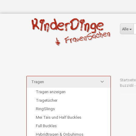
Alle
Startseite
Tragen
Buzzidil -
Tragen anzeigen
Tragetücher
RingSlings
Mei Tais und Half Buckles
Full Buckles
Hybridtragen & Onbuhimos