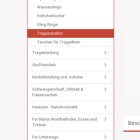
Wasserslings
Frühchentücher
Sling Ringe
Tragezubehör
Taschen für Trageeltern
Tragekleidung
Stoffwindeln
Kinderkleidung und -schuhe
Schwangerschaft, Stillzeit &
Frauensachen
Hautsinn - Naturkosmetik
Für Babys Wohlbefinden, Essen und
Besc
Trinken
Für Unterwegs