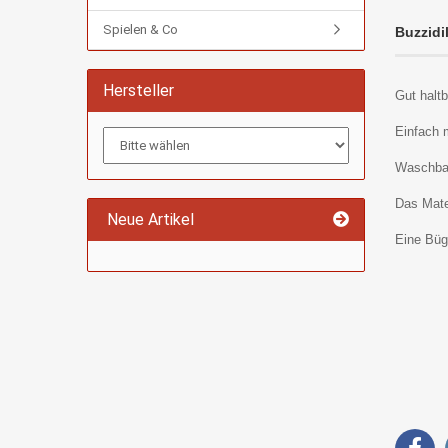
Spielen & Co
Buzzidil
Hersteller
Gut haltb
Einfach 
Waschbar
Das Mater
Neue Artikel
Eine Büge