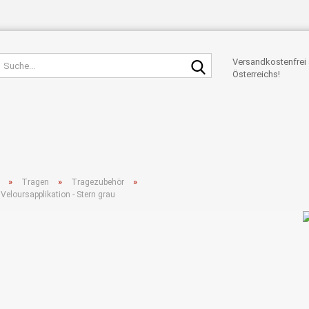
Suche...
Versandkostenfrei 
Österreichs!
»
»
»
Tragen
Tragezubehör
 Veloursapplikation - Stern grau