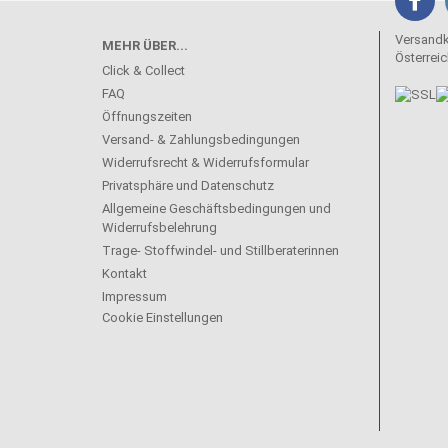
Versandko
MEHR ÜBER...
Österreic
Click & Collect
FAQ
Öffnungszeiten
Versand- & Zahlungsbedingungen
Widerrufsrecht & Widerrufsformular
Privatsphäre und Datenschutz
Allgemeine Geschäftsbedingungen und
Widerrufsbelehrung
Trage- Stoffwindel- und Stillberaterinnen
Kontakt
Impressum
Cookie Einstellungen