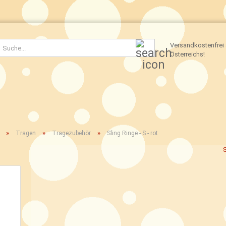
Suche...
Versandkostenfrei 
Österreichs!
»
»
»
Tragen
Tragezubehör
Sling Ringe - S - rot