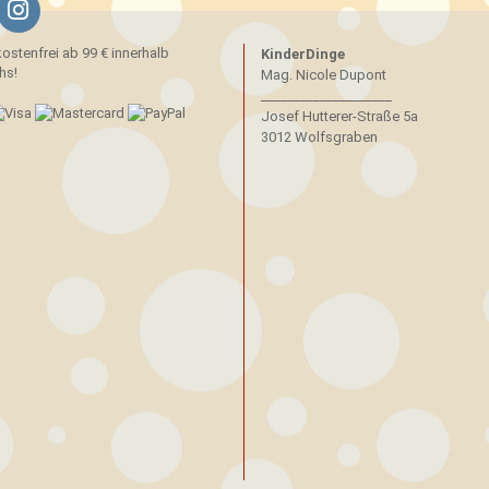
stenfrei ab 99 € innerhalb
KinderDinge
hs!
Mag. Nicole Dupont
____________________
Josef Hutterer-Straße 5a
3012 Wolfsgraben