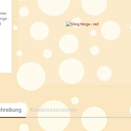
hreibung
Kundenrezensionen