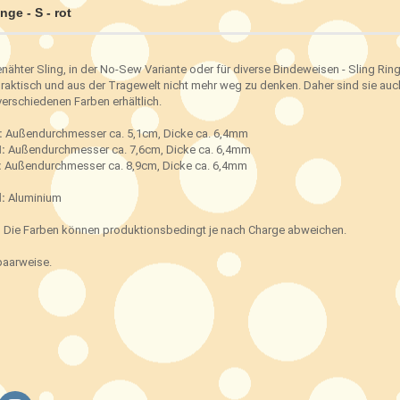
nge - S - rot
nähter Sling, in der No-Sew Variante oder für diverse Bindeweisen - Sling Rin
raktisch und aus der Tragewelt nicht mehr weg zu denken. Daher sind sie auc
 verschiedenen Farben erhältlich.
:
Außendurchmesser ca. 5,1cm, Dicke ca. 6,4mm
:
Außendurchmesser ca. 7,6cm, Dicke ca. 6,4mm
:
Außendurchmesser ca. 8,9cm, Dicke ca. 6,4mm
:
Aluminium
:
Die Farben können produktionsbedingt je nach Charge abweichen.
paarweise.