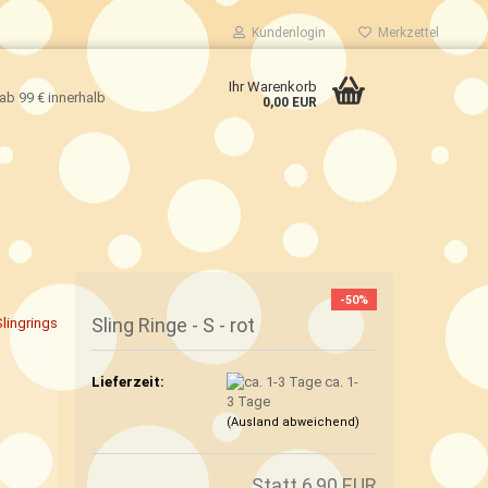
Kundenlogin
Merkzettel
Ihr Warenkorb
ab 99 € innerhalb
0,00 EUR
-50%
Sling Ringe - S - rot
Slingrings
Lieferzeit:
ca. 1-
3 Tage
(Ausland abweichend)
Statt 6,90 EUR