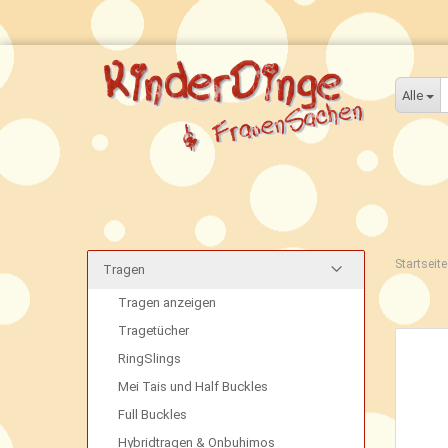
Alle
Startseite
Tragen
Tragen anzeigen
Tragetücher
RingSlings
Mei Tais und Half Buckles
Full Buckles
Hybridtragen & Onbuhimos