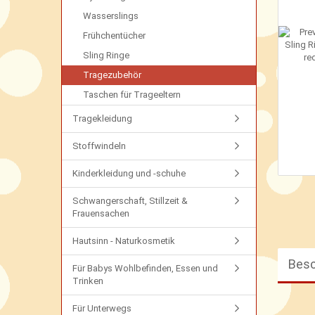
Wasserslings
Frühchentücher
Sling Ringe
Tragezubehör
Taschen für Trageeltern
Tragekleidung
Stoffwindeln
Kinderkleidung und -schuhe
Schwangerschaft, Stillzeit &
Frauensachen
Hautsinn - Naturkosmetik
Besc
Für Babys Wohlbefinden, Essen und
Trinken
Für Unterwegs